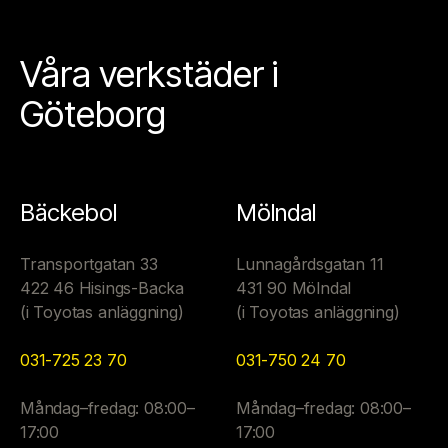
Våra verkstäder i
Göteborg
Bäckebol
Mölndal
Transportgatan 33
Lunnagårdsgatan 11
422 46 Hisings-Backa
431 90 Mölndal
(i Toyotas anläggning)
(i Toyotas anläggning)
031-725 23 70
031-750 24 70
Måndag–fredag: 08:00–
Måndag–fredag: 08:00–
17:00
17:00