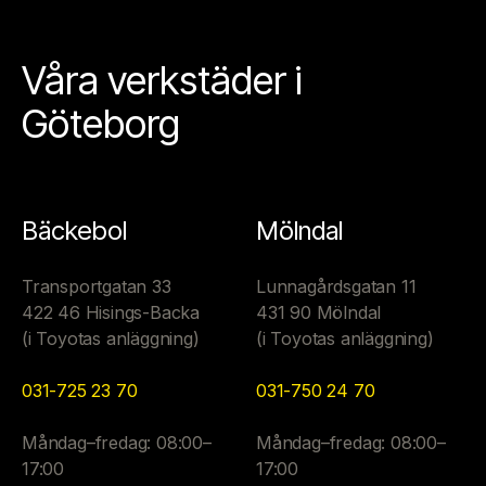
Våra verkstäder i
Göteborg
Bäckebol
Mölndal
Transportgatan 33
Lunnagårdsgatan 11
422 46 Hisings-Backa
431 90 Mölndal
(i Toyotas anläggning)
(i Toyotas anläggning)
031-725 23 70
031-750 24 70
Måndag–fredag: 08:00–
Måndag–fredag: 08:00–
17:00
17:00