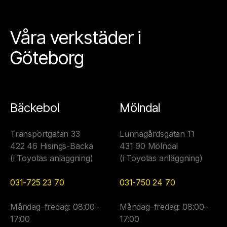
Våra verkstäder i
Göteborg
Bäckebol
Mölndal
Transportgatan 33
Lunnagårdsgatan 11
422 46 Hisings-Backa
431 90 Mölndal
(i Toyotas anläggning)
(i Toyotas anläggning)
031-725 23 70
031-750 24 70
Måndag–fredag: 08:00–
Måndag–fredag: 08:00–
17:00
17:00