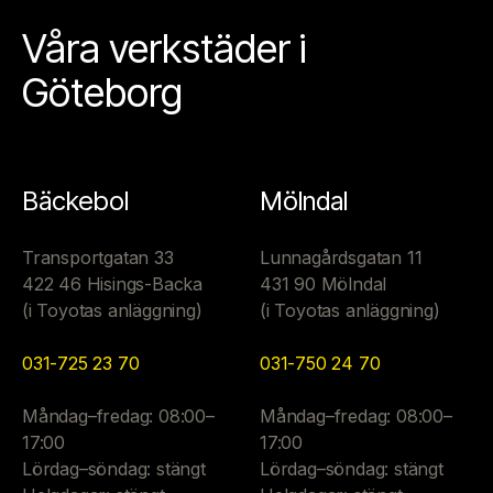
Våra verkstäder i
Göteborg
Bäckebol
Mölndal
Transportgatan 33
Lunnagårdsgatan 11
422 46 Hisings-Backa
431 90 Mölndal
(i Toyotas anläggning)
(i Toyotas anläggning)
031-725 23 70
031-750 24 70
Måndag–fredag: 08:00–
Måndag–fredag: 08:00–
17:00
17:00
Lördag–söndag: stängt
Lördag–söndag: stängt