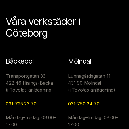
Våra verkstäder i
Göteborg
Bäckebol
Mölndal
Transportgatan 33
Lunnagårdsgatan 11
422 46 Hisings-Backa
431 90 Mölndal
(i Toyotas anläggning)
(i Toyotas anläggning)
031-725 23 70
031-750 24 70
Måndag–fredag: 08:00–
Måndag–fredag: 08:00–
17:00
17:00