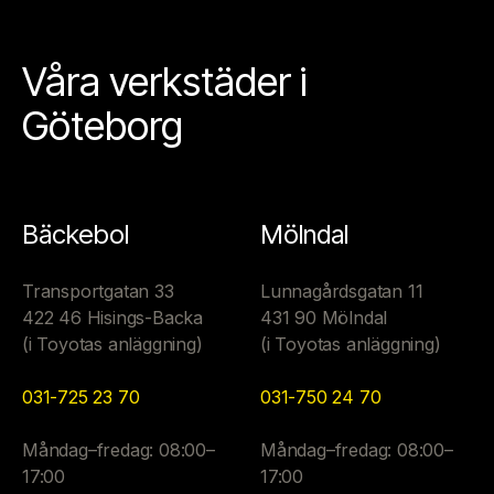
Våra verkstäder i
Göteborg
Bäckebol
Mölndal
Transportgatan 33
Lunnagårdsgatan 11
422 46 Hisings-Backa
431 90 Mölndal
(i Toyotas anläggning)
(i Toyotas anläggning)
031-725 23 70
031-750 24 70
Måndag–fredag: 08:00–
Måndag–fredag: 08:00–
17:00
17:00