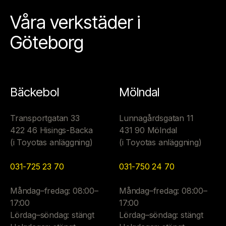
Våra verkstäder i
Göteborg
Bäckebol
Mölndal
Transportgatan 33
Lunnagårdsgatan 11
422 46 Hisings-Backa
431 90 Mölndal
(i Toyotas anläggning)
(i Toyotas anläggning)
031-725 23 70
031-750 24 70
Måndag–fredag: 08:00–
Måndag–fredag: 08:00–
17:00
17:00
Lördag–söndag: stängt
Lördag–söndag: stängt