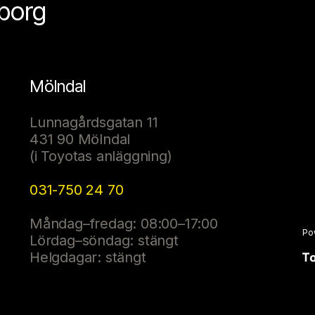
eborg
Mölndal
Lunnagårdsgatan 11
431 90 Mölndal
(i Toyotas anläggning)
031-750 24 70
Måndag–fredag: 08:00–17:00
Po
Lördag–söndag: stängt
Helgdagar: stängt