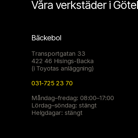
Våra verkstäder i Göt
Bäckebol
Transportgatan 33
422 46 Hisings-Backa
(i Toyotas anläggning)
031-725 23 70
Måndag–fredag: 08:00–17:00
Lördag–söndag: stängt
Helgdagar: stängt