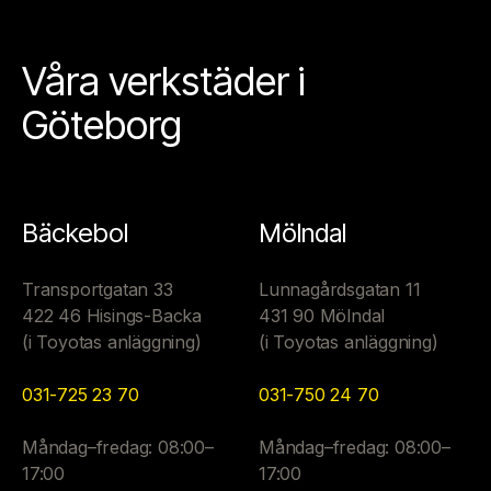
Våra verkstäder i
Göteborg
Bäckebol
Mölndal
Transportgatan 33
Lunnagårdsgatan 11
422 46 Hisings-Backa
431 90 Mölndal
(i Toyotas anläggning)
(i Toyotas anläggning)
031-725 23 70
031-750 24 70
Måndag–fredag: 08:00–
Måndag–fredag: 08:00–
17:00
17:00