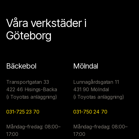
Våra verkstäder i
Göteborg
Bäckebol
Mölndal
Transportgatan 33
Lunnagårdsgatan 11
422 46 Hisings-Backa
431 90 Mölndal
(i Toyotas anläggning)
(i Toyotas anläggning)
031-725 23 70
031-750 24 70
Måndag–fredag: 08:00–
Måndag–fredag: 08:00–
17:00
17:00