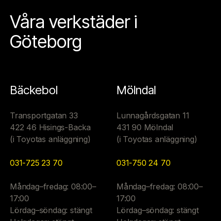
Våra verkstäder i
Göteborg
Bäckebol
Mölndal
Transportgatan 33
Lunnagårdsgatan 11
422 46 Hisings-Backa
431 90 Mölndal
(i Toyotas anläggning)
(i Toyotas anläggning)
031-725 23 70
031-750 24 70
Måndag–fredag: 08:00–
Måndag–fredag: 08:00–
17:00
17:00
Lördag–söndag: stängt
Lördag–söndag: stängt