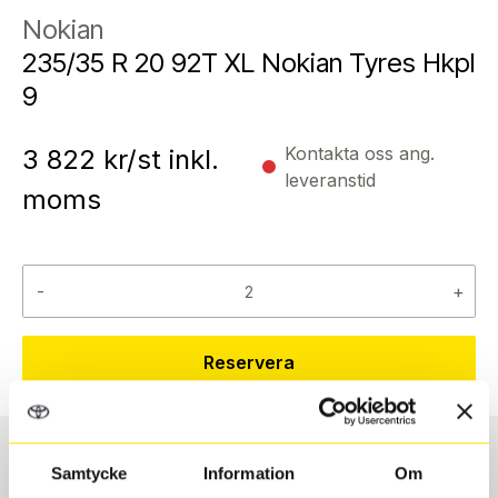
Nokian
235/35 R 20 92T XL Nokian Tyres Hkpl
9
Kontakta oss ang.
3 822
kr/st inkl.
leveranstid
moms
-
+
Reservera
Samtycke
Information
Om
Däcktyp
Däckstorlek