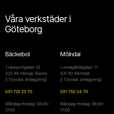
Våra verkstäder i
Göteborg
Bäckebol
Mölndal
Transportgatan 33
Lunnagårdsgatan 11
422 46 Hisings-Backa
431 90 Mölndal
(i Toyotas anläggning)
(i Toyotas anläggning)
031-725 23 70
031-750 24 70
Måndag–fredag: 08:00–
Måndag–fredag: 08:00–
17:00
17:00