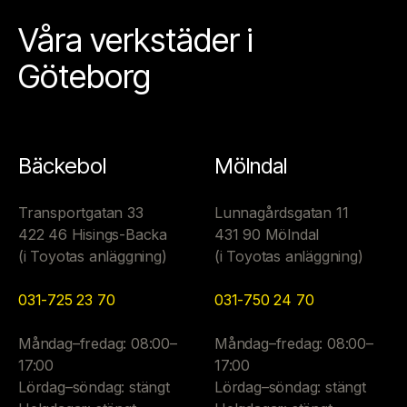
Våra verkstäder i
Göteborg
Bäckebol
Mölndal
Transportgatan 33
Lunnagårdsgatan 11
422 46 Hisings-Backa
431 90 Mölndal
(i Toyotas anläggning)
(i Toyotas anläggning)
031-725 23 70
031-750 24 70
Måndag–fredag: 08:00–
Måndag–fredag: 08:00–
17:00
17:00
Lördag–söndag: stängt
Lördag–söndag: stängt