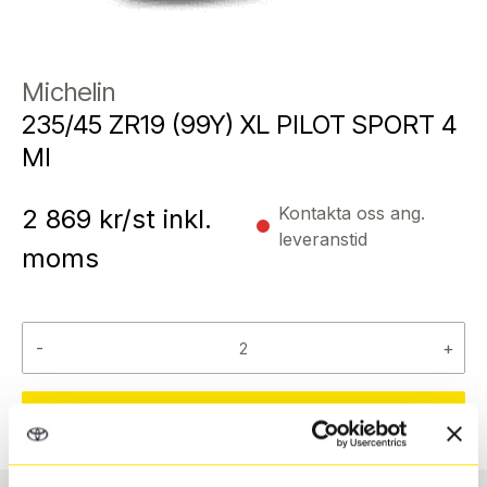
Michelin
235/45 ZR19 (99Y) XL PILOT SPORT 4
MI
Kontakta oss ang.
2 869
kr/st inkl.
leveranstid
moms
-
+
Reservera