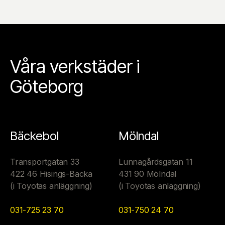
Våra verkstäder i
Göteborg
Bäckebol
Mölndal
Transportgatan 33
Lunnagårdsgatan 11
422 46 Hisings-Backa
431 90 Mölndal
(i Toyotas anläggning)
(i Toyotas anläggning)
031-725 23 70
031-750 24 70