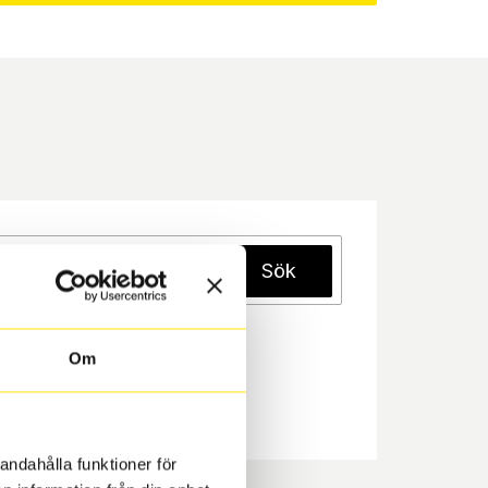
Sök
Om
andahålla funktioner för