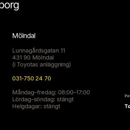
eborg
Mölndal
Lunnagårdsgatan 11
431 90 Mölndal
(i Toyotas anläggning)
031-750 24 70
Måndag–fredag: 08:00–17:00
Po
Lördag–söndag: stängt
Helgdagar: stängt