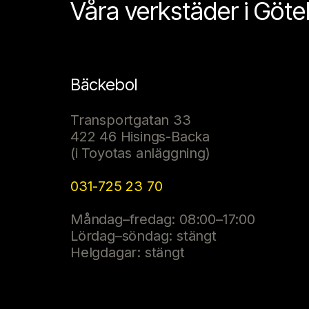
Våra verkstäder i Göt
Bäckebol
Transportgatan 33
422 46 Hisings-Backa
(i Toyotas anläggning)
031-725 23 70
Måndag–fredag: 08:00–17:00
Lördag–söndag: stängt
Helgdagar: stängt