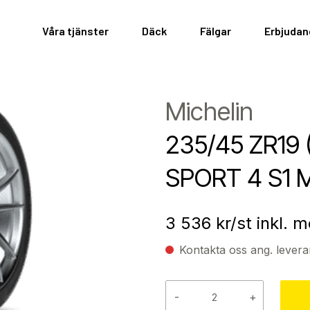
Våra tjänster
Däck
Fälgar
Erbjuda
Michelin
235/45 ZR19 
SPORT 4 S1 M
3 536
kr/st inkl. 
Kontakta oss ang. levera
-
+