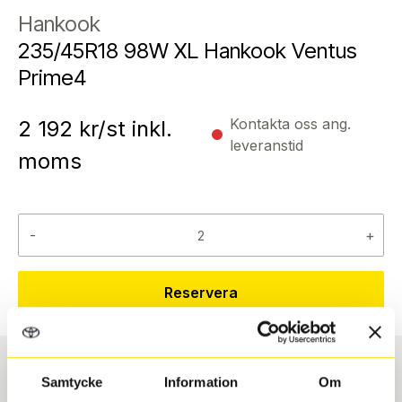
Hankook
235/45R18 98W XL Hankook Ventus
Prime4
Kontakta oss ang.
2 192
kr/st inkl.
leveranstid
moms
-
+
Reservera
Samtycke
Information
Om
Däcktyp
Däckstorlek