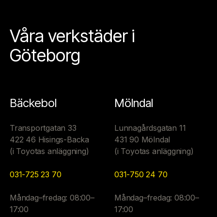
Våra verkstäder i
Göteborg
Bäckebol
Mölndal
Transportgatan 33
Lunnagårdsgatan 11
422 46 Hisings-Backa
431 90 Mölndal
(i Toyotas anläggning)
(i Toyotas anläggning)
031-725 23 70
031-750 24 70
Måndag–fredag: 08:00–
Måndag–fredag: 08:00–
17:00
17:00