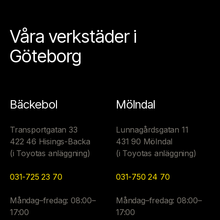
Våra verkstäder i
Göteborg
Bäckebol
Mölndal
Transportgatan 33
Lunnagårdsgatan 11
422 46 Hisings-Backa
431 90 Mölndal
(i Toyotas anläggning)
(i Toyotas anläggning)
031-725 23 70
031-750 24 70
Måndag–fredag: 08:00–
Måndag–fredag: 08:00–
17:00
17:00