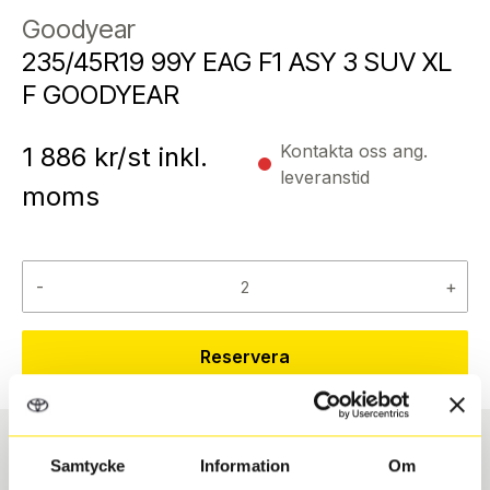
Goodyear
235/45R19 99Y EAG F1 ASY 3 SUV XL
F GOODYEAR
Kontakta oss ang.
1 886
kr/st inkl.
leveranstid
moms
-
+
Reservera
Samtycke
Information
Om
Däcktyp
Däckstorlek