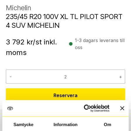
Michelin
235/45 R20 100V XL TL PILOT SPORT
4 SUV MICHELIN
1-3 dagars leverans till
3 792
kr/st inkl.
oss
moms
-
+
Reservera
Samtycke
Information
Om
Däcktyp
Däckstorlek