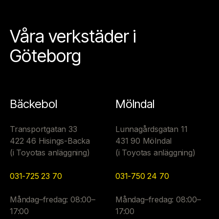
Våra verkstäder i
Göteborg
Bäckebol
Mölndal
Transportgatan 33
Lunnagårdsgatan 11
422 46 Hisings-Backa
431 90 Mölndal
(i Toyotas anläggning)
(i Toyotas anläggning)
031-725 23 70
031-750 24 70
Måndag–fredag: 08:00–
Måndag–fredag: 08:00–
17:00
17:00