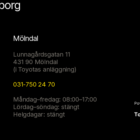
eborg
Mölndal
Lunnagårdsgatan 11
431 90 Mölndal
(i Toyotas anläggning)
031-750 24 70
Måndag–fredag: 08:00–17:00
Po
Lördag–söndag: stängt
Helgdagar: stängt