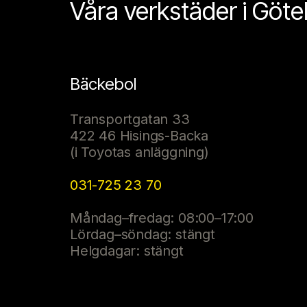
Våra verkstäder i Göt
Bäckebol
Transportgatan 33
422 46 Hisings-Backa
(i Toyotas anläggning)
031-725 23 70
Måndag–fredag: 08:00–17:00
Lördag–söndag: stängt
Helgdagar: stängt