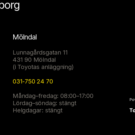
eborg
Mölndal
Lunnagårdsgatan 11
431 90 Mölndal
(i Toyotas anläggning)
031-750 24 70
Måndag–fredag: 08:00–17:00
Po
Lördag–söndag: stängt
Helgdagar: stängt