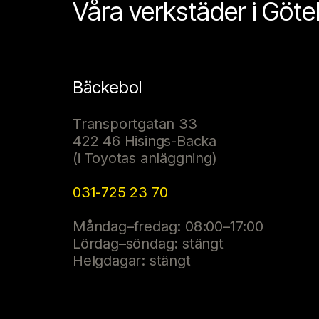
Våra verkstäder i Göt
Bäckebol
Transportgatan 33
422 46 Hisings-Backa
(i Toyotas anläggning)
031-725 23 70
Måndag–fredag: 08:00–17:00
Lördag–söndag: stängt
Helgdagar: stängt