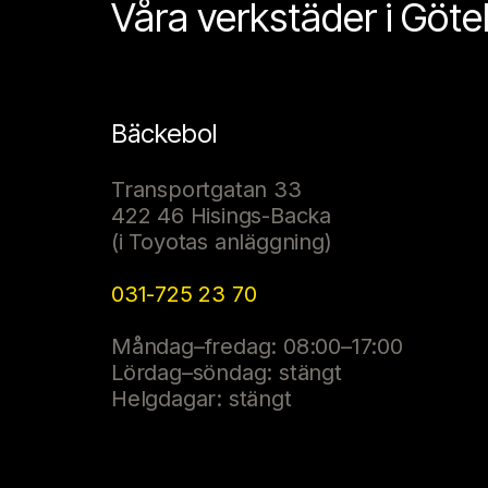
Våra verkstäder i Göt
Bäckebol
Transportgatan 33
422 46 Hisings-Backa
(i Toyotas anläggning)
031-725 23 70
Måndag–fredag: 08:00–17:00
Lördag–söndag: stängt
Helgdagar: stängt