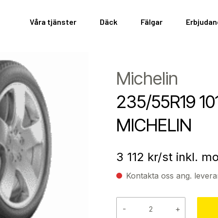
Våra tjänster
Däck
Fälgar
Erbjuda
Michelin
235/55R19 1
MICHELIN
3 112
kr/st inkl. 
Kontakta oss ang. levera
-
+