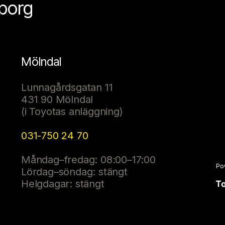
eborg
Mölndal
Lunnagårdsgatan 11
431 90 Mölndal
(i Toyotas anläggning)
031-750 24 70
Måndag–fredag: 08:00–17:00
Po
Lördag–söndag: stängt
Helgdagar: stängt