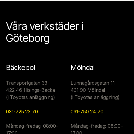
Våra verkstäder i
Göteborg
Bäckebol
Mölndal
Transportgatan 33
Lunnagårdsgatan 11
422 46 Hisings-Backa
431 90 Mölndal
(i Toyotas anläggning)
(i Toyotas anläggning)
031-725 23 70
031-750 24 70
Måndag–fredag: 08:00–
Måndag–fredag: 08:00–
17:00
17:00