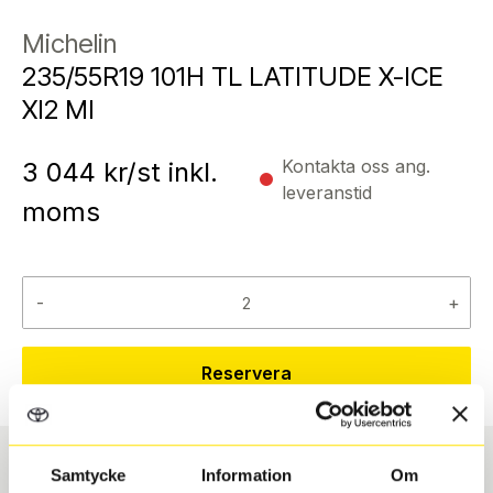
Michelin
235/55R19 101H TL LATITUDE X-ICE
XI2 MI
Kontakta oss ang.
3 044
kr/st inkl.
leveranstid
moms
-
+
Reservera
Samtycke
Information
Om
Däcktyp
Däckstorlek