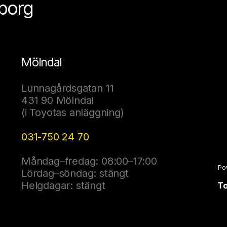
eborg
Mölndal
Lunnagårdsgatan 11
431 90 Mölndal
(i Toyotas anläggning)
031-750 24 70
Måndag–fredag: 08:00–17:00
Po
Lördag–söndag: stängt
Helgdagar: stängt