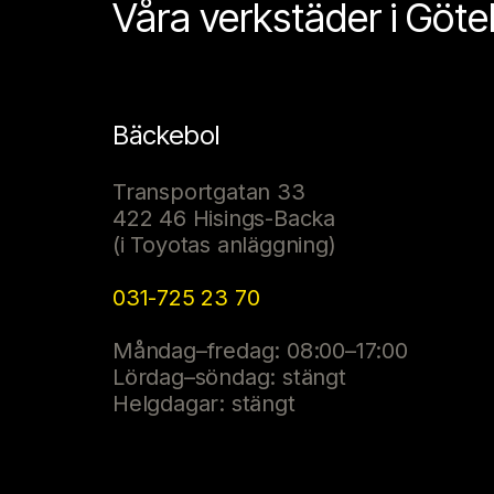
Våra verkstäder i Göt
Bäckebol
Transportgatan 33
422 46 Hisings-Backa
(i Toyotas anläggning)
031-725 23 70
Måndag–fredag: 08:00–17:00
Lördag–söndag: stängt
Helgdagar: stängt