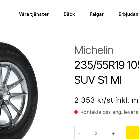
Våra tjänster
Däck
Fälgar
Erbjuda
Michelin
235/55R19 
SUV S1 MI
2 353
kr/st inkl. 
Kontakta oss ang. levera
-
+