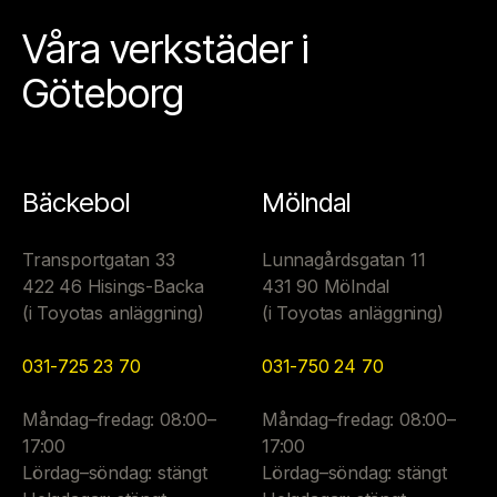
Våra verkstäder i
Göteborg
Bäckebol
Mölndal
Transportgatan 33
Lunnagårdsgatan 11
422 46 Hisings-Backa
431 90 Mölndal
(i Toyotas anläggning)
(i Toyotas anläggning)
031-725 23 70
031-750 24 70
Måndag–fredag: 08:00–
Måndag–fredag: 08:00–
17:00
17:00
Lördag–söndag: stängt
Lördag–söndag: stängt