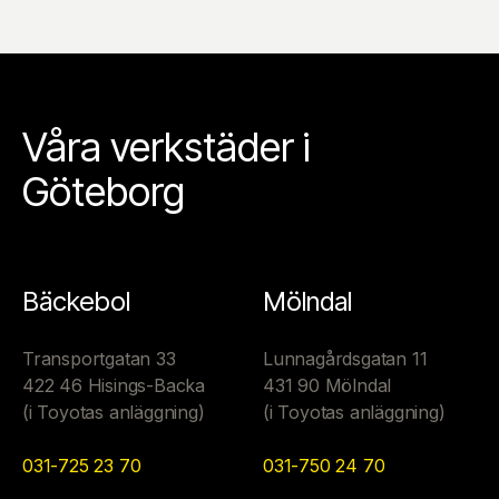
Våra verkstäder i
Göteborg
Bäckebol
Mölndal
Transportgatan 33
Lunnagårdsgatan 11
422 46 Hisings-Backa
431 90 Mölndal
(i Toyotas anläggning)
(i Toyotas anläggning)
031-725 23 70
031-750 24 70