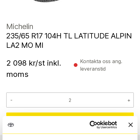
Michelin
235/65 R17 104H TL LATITUDE ALPIN
LA2 MO MI
Kontakta oss ang.
2 098
kr/st inkl.
leveranstid
moms
-
+
Reservera