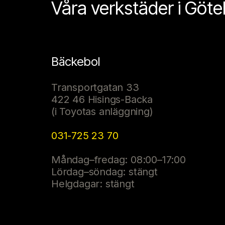
Våra verkstäder i Göt
Bäckebol
Transportgatan 33
422 46 Hisings-Backa
(i Toyotas anläggning)
031-725 23 70
Måndag–fredag: 08:00–17:00
Lördag–söndag: stängt
Helgdagar: stängt