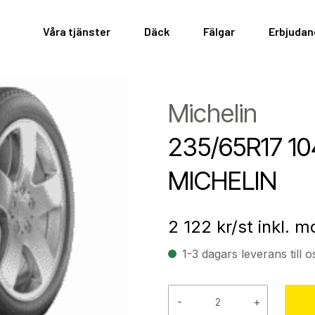
Våra tjänster
Däck
Fälgar
Erbjuda
Michelin
235/65R17 1
MICHELIN
2 122
kr/st inkl. 
1-3 dagars leverans till o
-
+