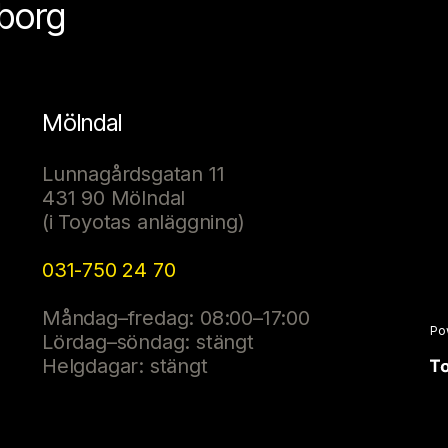
eborg
Mölndal
Lunnagårdsgatan 11
431 90 Mölndal
(i Toyotas anläggning)
031-750 24 70
Måndag–fredag: 08:00–17:00
Po
Lördag–söndag: stängt
Helgdagar: stängt