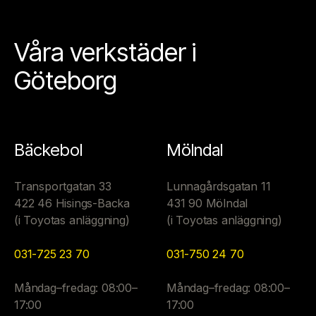
Våra verkstäder i
Göteborg
Bäckebol
Mölndal
Transportgatan 33
Lunnagårdsgatan 11
422 46 Hisings-Backa
431 90 Mölndal
(i Toyotas anläggning)
(i Toyotas anläggning)
031-725 23 70
031-750 24 70
Måndag–fredag: 08:00–
Måndag–fredag: 08:00–
17:00
17:00