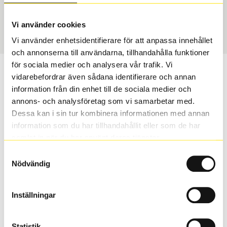
USA, 4x4
235/65 R 17 104V
Art nummer
Vi använder cookies
75274
Vi använder enhetsidentifierare för att anpassa innehållet
och annonserna till användarna, tillhandahålla funktioner
för sociala medier och analysera vår trafik. Vi
Passar detta däck min bil?
vidarebefordrar även sådana identifierare och annan
information från din enhet till de sociala medier och
Ange registreringsnummer för att se om det däck du
annons- och analysföretag som vi samarbetar med.
valt passar din bilmodell. Om du köper däck som skall
Dessa kan i sin tur kombinera informationen med annan
sättas på dina befintliga fälgar, se till att kolla en extra
information som du har tillhandahållit eller som de har
gång så att däck och fälg har samma dimensioner.
samlat in när du har använt deras tjänster.
Ibland kan fälgen ha bytts ut under årens lopp och
Samtyckesval
inte vara samma dimension som bilen hade ut från
Nödvändig
fabrik.
Inställningar
S
Sök
Statistik