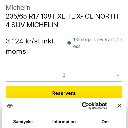
Michelin
235/65 R17 108T XL TL X-ICE NORTH
4 SUV MICHELIN
1-3 dagars leverans till
3 124
kr/st inkl.
oss
moms
-
+
Reservera
Samtycke
Information
Om
Däcktyp
Däckstorlek