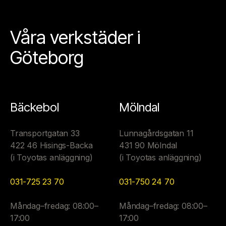
Våra verkstäder i
Göteborg
Bäckebol
Mölndal
Transportgatan 33
Lunnagårdsgatan 11
422 46 Hisings-Backa
431 90 Mölndal
(i Toyotas anläggning)
(i Toyotas anläggning)
031-725 23 70
031-750 24 70
Måndag–fredag: 08:00–
Måndag–fredag: 08:00–
17:00
17:00