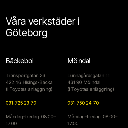
Våra verkstäder i
Göteborg
Bäckebol
Mölndal
Transportgatan 33
Lunnagårdsgatan 11
422 46 Hisings-Backa
431 90 Mölndal
(i Toyotas anläggning)
(i Toyotas anläggning)
031-725 23 70
031-750 24 70
Måndag–fredag: 08:00–
Måndag–fredag: 08:00–
17:00
17:00