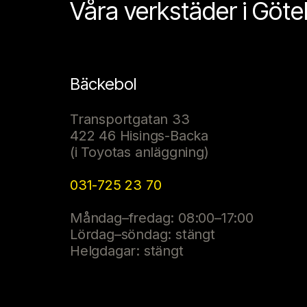
Våra verkstäder i Göt
Bäckebol
Transportgatan 33
422 46 Hisings-Backa
(i Toyotas anläggning)
031-725 23 70
Måndag–fredag: 08:00–17:00
Lördag–söndag: stängt
Helgdagar: stängt