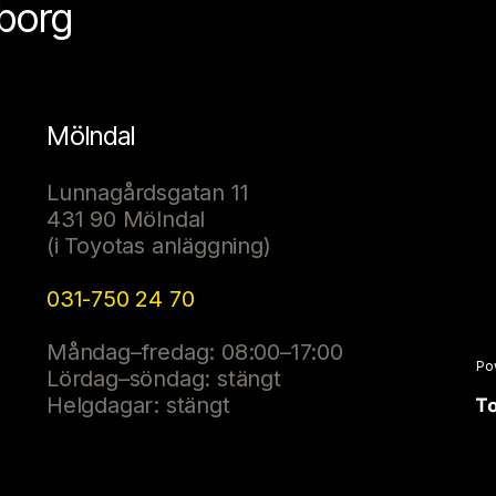
eborg
Mölndal
Lunnagårdsgatan 11
431 90 Mölndal
(i Toyotas anläggning)
031-750 24 70
Måndag–fredag: 08:00–17:00
Po
Lördag–söndag: stängt
Helgdagar: stängt