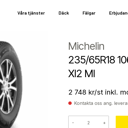
Våra tjänster
Däck
Fälgar
Erbjuda
Michelin
235/65R18 10
XI2 MI
2 748
kr/st inkl. 
Kontakta oss ang. levera
-
+