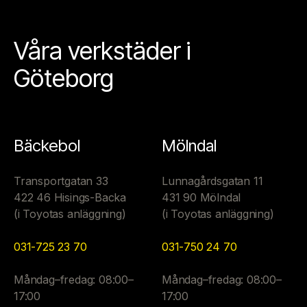
Våra verkstäder i
Göteborg
Bäckebol
Mölndal
Transportgatan 33
Lunnagårdsgatan 11
422 46 Hisings-Backa
431 90 Mölndal
(i Toyotas anläggning)
(i Toyotas anläggning)
031-725 23 70
031-750 24 70
Måndag–fredag: 08:00–
Måndag–fredag: 08:00–
17:00
17:00