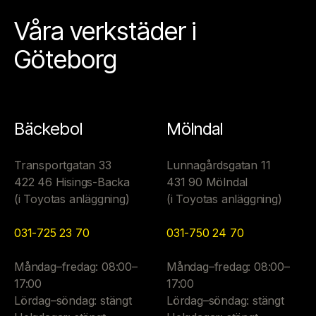
Våra verkstäder i
Göteborg
Bäckebol
Mölndal
Transportgatan 33
Lunnagårdsgatan 11
422 46 Hisings-Backa
431 90 Mölndal
(i Toyotas anläggning)
(i Toyotas anläggning)
031-725 23 70
031-750 24 70
Måndag–fredag: 08:00–
Måndag–fredag: 08:00–
17:00
17:00
Lördag–söndag: stängt
Lördag–söndag: stängt