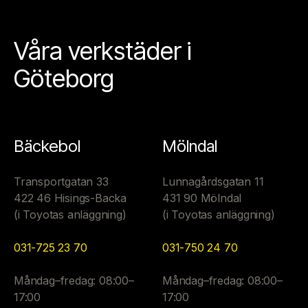
Våra verkstäder i
Göteborg
Bäckebol
Mölndal
Transportgatan 33
Lunnagårdsgatan 11
422 46 Hisings-Backa
431 90 Mölndal
(i Toyotas anläggning)
(i Toyotas anläggning)
031-725 23 70
031-750 24 70
Måndag–fredag: 08:00–
Måndag–fredag: 08:00–
17:00
17:00