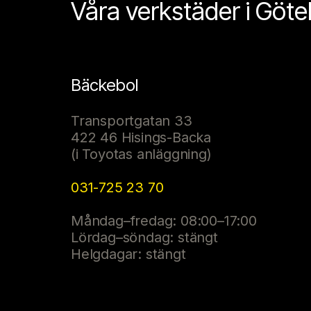
Våra verkstäder i Göt
Bäckebol
Transportgatan 33
422 46 Hisings-Backa
(i Toyotas anläggning)
031-725 23 70
Måndag–fredag: 08:00–17:00
Lördag–söndag: stängt
Helgdagar: stängt