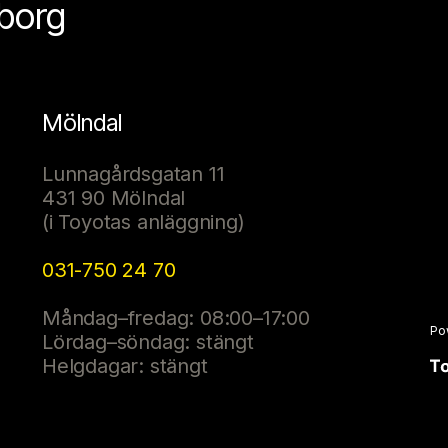
eborg
Mölndal
Lunnagårdsgatan 11
431 90 Mölndal
(i Toyotas anläggning)
031-750 24 70
Måndag–fredag: 08:00–17:00
Po
Lördag–söndag: stängt
Helgdagar: stängt