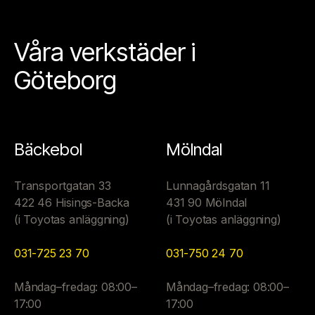
Våra verkstäder i
Göteborg
Bäckebol
Mölndal
Transportgatan 33
Lunnagårdsgatan 11
422 46 Hisings-Backa
431 90 Mölndal
(i Toyotas anläggning)
(i Toyotas anläggning)
031-725 23 70
031-750 24 70
Måndag–fredag: 08:00–
Måndag–fredag: 08:00–
17:00
17:00