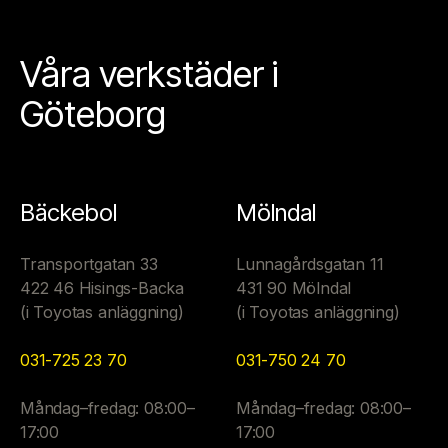
Våra verkstäder i
Göteborg
Bäckebol
Mölndal
Transportgatan 33
Lunnagårdsgatan 11
422 46 Hisings-Backa
431 90 Mölndal
(i Toyotas anläggning)
(i Toyotas anläggning)
031-725 23 70
031-750 24 70
Måndag–fredag: 08:00–
Måndag–fredag: 08:00–
17:00
17:00