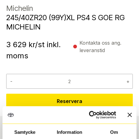
Michelin
245/40ZR20 (99Y)XL PS4 S GOE RG
MICHELIN
Kontakta oss ang.
3 629
kr/st inkl.
leveranstid
moms
-
+
Reservera
Samtycke
Information
Om
Däcktyp
Däckstorlek