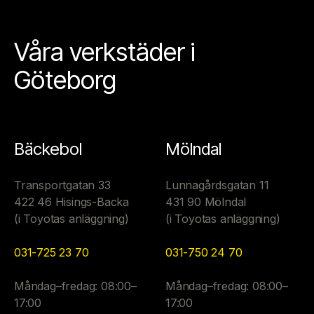
Våra verkstäder i
Göteborg
Bäckebol
Mölndal
Transportgatan 33
Lunnagårdsgatan 11
422 46 Hisings-Backa
431 90 Mölndal
(i Toyotas anläggning)
(i Toyotas anläggning)
031-725 23 70
031-750 24 70
Måndag–fredag: 08:00–
Måndag–fredag: 08:00–
17:00
17:00