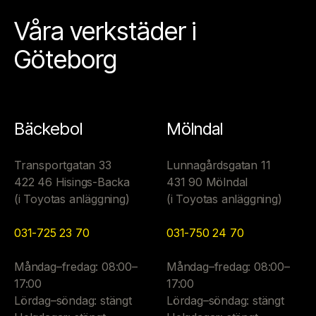
Våra verkstäder i
Göteborg
Bäckebol
Mölndal
Transportgatan 33
Lunnagårdsgatan 11
422 46 Hisings-Backa
431 90 Mölndal
(i Toyotas anläggning)
(i Toyotas anläggning)
031-725 23 70
031-750 24 70
Måndag–fredag: 08:00–
Måndag–fredag: 08:00–
17:00
17:00
Lördag–söndag: stängt
Lördag–söndag: stängt