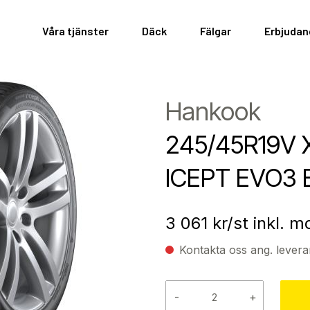
Våra tjänster
Däck
Fälgar
Erbjuda
Hankook
245/45R19V 
ICEPT EVO3 
3 061
kr/st inkl. 
Kontakta oss ang. levera
-
+