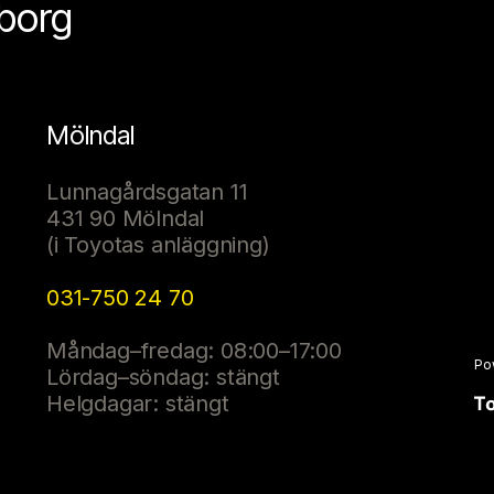
eborg
Mölndal
Lunnagårdsgatan 11
431 90 Mölndal
(i Toyotas anläggning)
031-750 24 70
Måndag–fredag: 08:00–17:00
Po
Lördag–söndag: stängt
Helgdagar: stängt