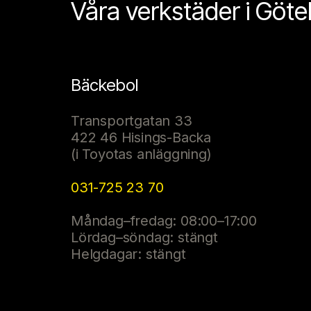
Våra verkstäder i Göt
Bäckebol
Transportgatan 33
422 46 Hisings-Backa
(i Toyotas anläggning)
031-725 23 70
Måndag–fredag: 08:00–17:00
Lördag–söndag: stängt
Helgdagar: stängt