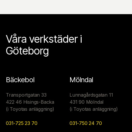
Våra verkstäder i
Göteborg
Bäckebol
Mölndal
Transportgatan 33
Lunnagårdsgatan 11
422 46 Hisings-Backa
431 90 Mölndal
(i Toyotas anläggning)
(i Toyotas anläggning)
031-725 23 70
031-750 24 70