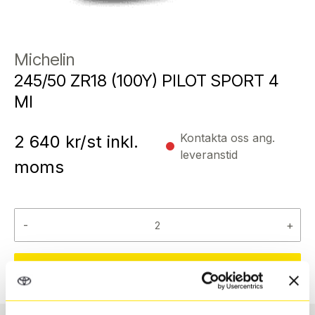
Michelin
245/50 ZR18 (100Y) PILOT SPORT 4
MI
Kontakta oss ang.
2 640
kr/st inkl.
leveranstid
moms
-
+
Reservera