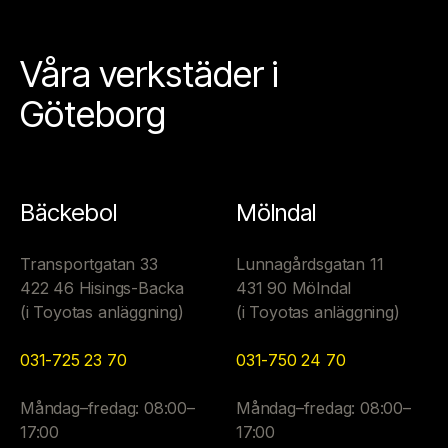
Våra verkstäder i
Göteborg
Bäckebol
Mölndal
Transportgatan 33
Lunnagårdsgatan 11
422 46 Hisings-Backa
431 90 Mölndal
(i Toyotas anläggning)
(i Toyotas anläggning)
031-725 23 70
031-750 24 70
Måndag–fredag: 08:00–
Måndag–fredag: 08:00–
17:00
17:00