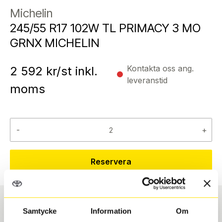
Michelin
245/55 R17 102W TL PRIMACY 3 MO
GRNX MICHELIN
Kontakta oss ang.
2 592
kr/st inkl.
leveranstid
moms
-
+
Reservera
Samtycke
Information
Om
Däcktyp
Däckstorlek