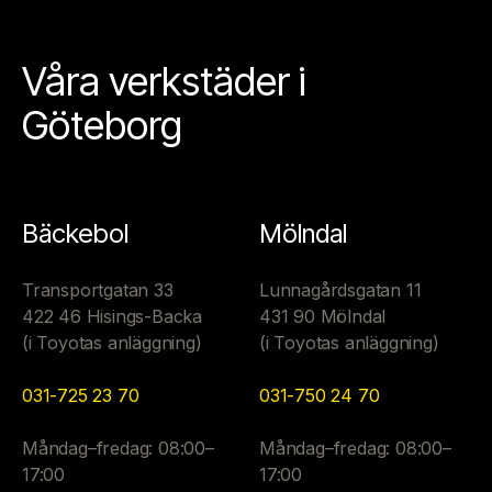
Våra verkstäder i
Göteborg
Bäckebol
Mölndal
Transportgatan 33
Lunnagårdsgatan 11
422 46 Hisings-Backa
431 90 Mölndal
(i Toyotas anläggning)
(i Toyotas anläggning)
031-725 23 70
031-750 24 70
Måndag–fredag: 08:00–
Måndag–fredag: 08:00–
17:00
17:00