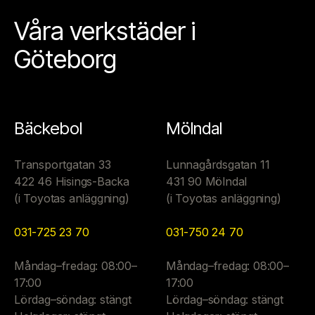
Våra verkstäder i
Göteborg
Bäckebol
Mölndal
Transportgatan 33
Lunnagårdsgatan 11
422 46 Hisings-Backa
431 90 Mölndal
(i Toyotas anläggning)
(i Toyotas anläggning)
031-725 23 70
031-750 24 70
Måndag–fredag: 08:00–
Måndag–fredag: 08:00–
17:00
17:00
Lördag–söndag: stängt
Lördag–söndag: stängt