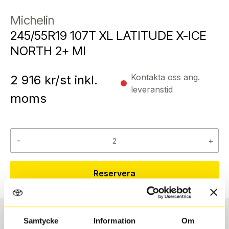
Michelin
245/55R19 107T XL LATITUDE X-ICE
NORTH 2+ MI
Kontakta oss ang.
2 916
kr/st inkl.
leveranstid
moms
-
+
Reservera
Samtycke
Information
Om
Däcktyp
Däckstorlek