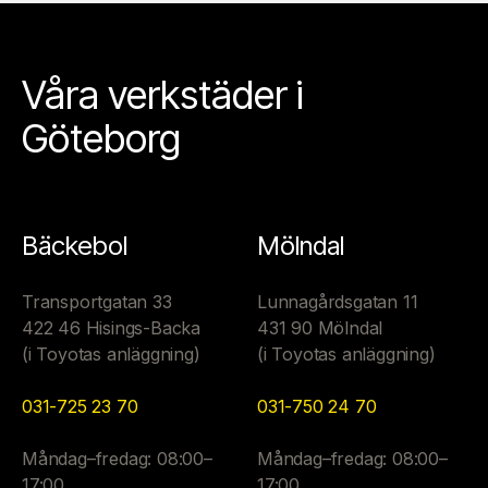
Våra verkstäder i
Göteborg
Bäckebol
Mölndal
Transportgatan 33
Lunnagårdsgatan 11
422 46 Hisings-Backa
431 90 Mölndal
(i Toyotas anläggning)
(i Toyotas anläggning)
031-725 23 70
031-750 24 70
Måndag–fredag: 08:00–
Måndag–fredag: 08:00–
17:00
17:00