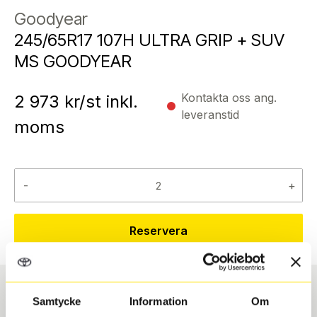
Goodyear
245/65R17 107H ULTRA GRIP + SUV
MS GOODYEAR
Kontakta oss ang.
2 973
kr/st inkl.
leveranstid
moms
-
+
Reservera
Samtycke
Information
Om
Däcktyp
Däckstorlek