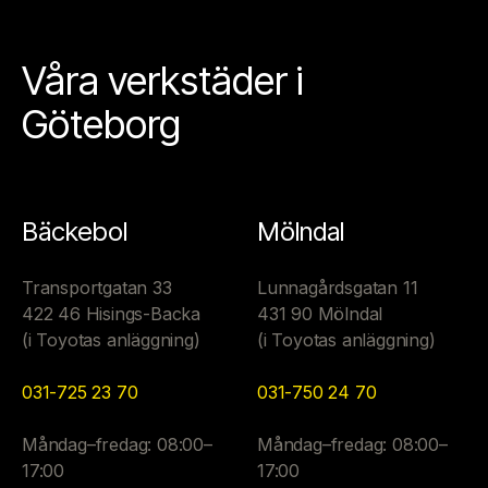
Våra verkstäder i
Göteborg
Bäckebol
Mölndal
Transportgatan 33
Lunnagårdsgatan 11
422 46 Hisings-Backa
431 90 Mölndal
(i Toyotas anläggning)
(i Toyotas anläggning)
031-725 23 70
031-750 24 70
Måndag–fredag: 08:00–
Måndag–fredag: 08:00–
17:00
17:00