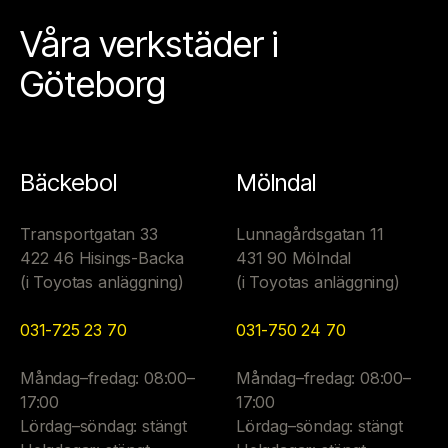
Våra verkstäder i
Göteborg
Bäckebol
Mölndal
Transportgatan 33
Lunnagårdsgatan 11
422 46 Hisings-Backa
431 90 Mölndal
(i Toyotas anläggning)
(i Toyotas anläggning)
031-725 23 70
031-750 24 70
Måndag–fredag: 08:00–
Måndag–fredag: 08:00–
17:00
17:00
Lördag–söndag: stängt
Lördag–söndag: stängt