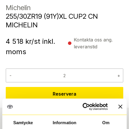
Michelin
255/30ZR19 (91Y)XL CUP2 CN
MICHELIN
Kontakta oss ang.
4 518
kr/st inkl.
leveranstid
moms
-
+
Reservera
Samtycke
Information
Om
Däcktyp
Däckstorlek