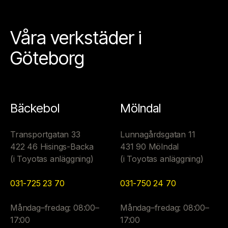
Våra verkstäder i
Göteborg
Bäckebol
Mölndal
Transportgatan 33
Lunnagårdsgatan 11
422 46 Hisings-Backa
431 90 Mölndal
(i Toyotas anläggning)
(i Toyotas anläggning)
031-725 23 70
031-750 24 70
Måndag–fredag: 08:00–
Måndag–fredag: 08:00–
17:00
17:00