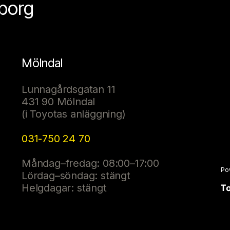
eborg
Mölndal
Lunnagårdsgatan 11
431 90 Mölndal
(i Toyotas anläggning)
031-750 24 70
Måndag–fredag: 08:00–17:00
Po
Lördag–söndag: stängt
Helgdagar: stängt