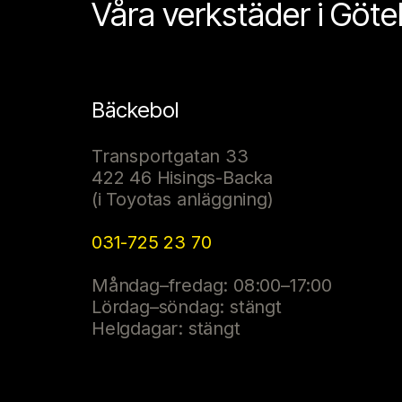
Våra verkstäder i Göt
Bäckebol
Transportgatan 33
422 46 Hisings-Backa
(i Toyotas anläggning)
031-725 23 70
Måndag–fredag: 08:00–17:00
Lördag–söndag: stängt
Helgdagar: stängt