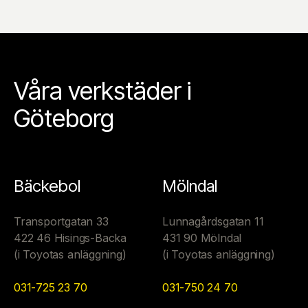
Våra verkstäder i
Göteborg
Bäckebol
Mölndal
Transportgatan 33
Lunnagårdsgatan 11
422 46 Hisings-Backa
431 90 Mölndal
(i Toyotas anläggning)
(i Toyotas anläggning)
031-725 23 70
031-750 24 70