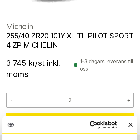
Michelin
255/40 ZR20 101Y XL TL PILOT SPORT
4 ZP MICHELIN
1-3 dagars leverans till
3 745
kr/st inkl.
oss
moms
-
+
Reservera