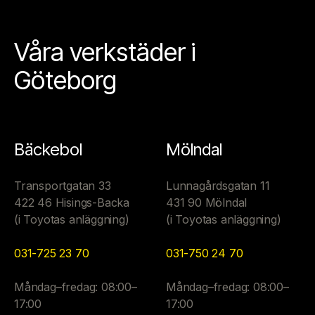
Våra verkstäder i
Göteborg
Bäckebol
Mölndal
Transportgatan 33
Lunnagårdsgatan 11
422 46 Hisings-Backa
431 90 Mölndal
(i Toyotas anläggning)
(i Toyotas anläggning)
031-725 23 70
031-750 24 70
Måndag–fredag: 08:00–
Måndag–fredag: 08:00–
17:00
17:00